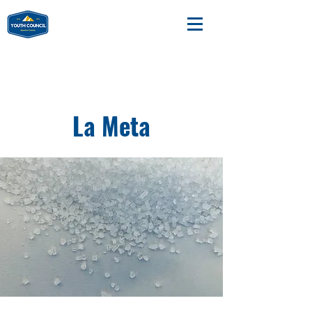
La Meta